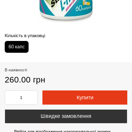
Кількість в упаковці
60 капс
В наявності
260.00 грн
Купити
Швидке замовлення
Ввійти
для відображення накопичувальної знижки
%