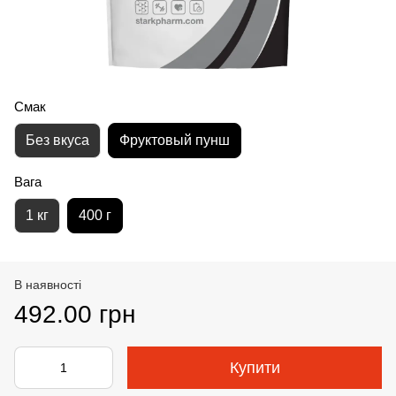
Смак
Без вкуса
Фруктовый пунш
Вага
1 кг
400 г
В наявності
492.00 грн
Купити