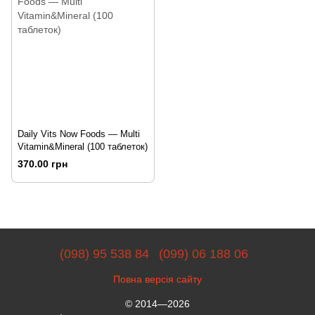
Daily Vits Now Foods — Multi
Vitamin&Mineral (100 таблеток)
370.00 грн
(098) 95 538 84
(099) 06 188 06
Повна версія сайту
© 2014—2026