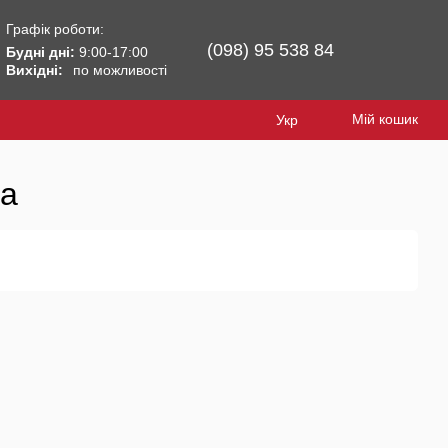
Графік роботи:
(098) 95 538 84
Будні дні:
9:00-17:00
Вихідні:
по можливості
Мій кошик
Укр
ka