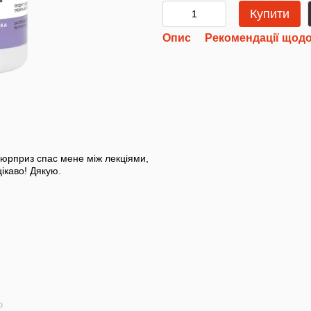
Купити
Опис
Рекомендації щодо
юрприз спас мене між лекціями,
ікаво! Дякую.
ю