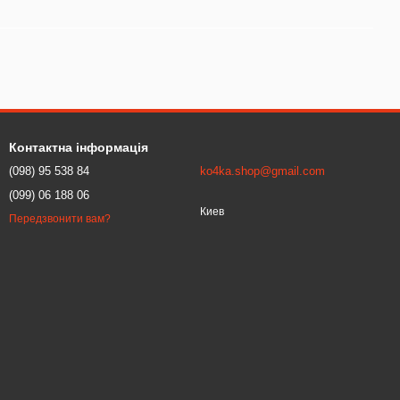
Контактна інформація
(098) 95 538 84
ko4ka.shop@gmail.com
(099) 06 188 06
Киев
Передзвонити вам?