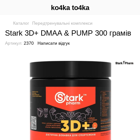
ko4ka to4ka
Каталог
Передтренувальні комплекси
Stark 3D+ DMAA & PUMP 300 грамів
Артикул:
2370
Написати відгук