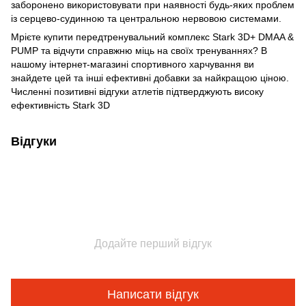
заборонено використовувати при наявності будь-яких проблем
із серцево-судинною та центральною нервовою системами.
Мрієте купити передтренувальний комплекс Stark 3D+ DMAA &
PUMP та відчути справжню міць на своїх тренуваннях? В
нашому інтернет-магазині спортивного харчування ви
знайдете цей та інші ефективні добавки за найкращою ціною.
Численні позитивні відгуки атлетів підтверджують високу
ефективність Stark 3D
Відгуки
Додайте перший відгук
Написати відгук