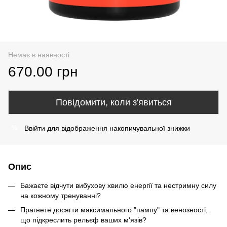
Немає в наявності
670.00 грн
Повідомити, коли з'явиться
Ввійти
для відображення накопичувальної знижки
%
Опис
Бажаєте відчути вибухову хвилю енергії та нестримну силу
на кожному тренуванні?
Прагнете досягти максимального "пампу" та венозності,
що підкреслить рельєф ваших м'язів?