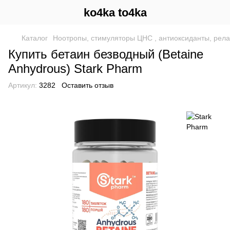
ko4ka to4ka
Каталог
Ноотропы, стимуляторы ЦНС , антиоксиданты, рел
Купить бетаин безводный (Betaine
Anhydrous) Stark Pharm
Артикул:
3282
Оставить отзыв