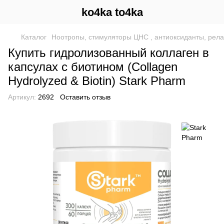
ko4ka to4ka
Каталог
Ноотропы, стимуляторы ЦНС , антиоксиданты, рел
Купить гидролизованный коллаген в
капсулах с биотином (Collagen
Hydrolyzed & Biotin) Stark Pharm
Артикул:
2692
Оставить отзыв