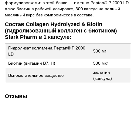
формулировками: в этой банке — именно Peptan® P 2000 LD
плюс биотин в рабочей дозировке, 300 капсул на полный
месячный курс без компромиссов в составе.
Состав Collagen Hydrolyzed & Biotin
(гидролизованный коллаген с биотином)
Stark Pharm в 1 капсуле:
Гидролизат коллагена Peptan® P 2000
500 мг
LD
Биотин (витамин B7, H)
500 мкг
желатин
Вспомогательное вещество
(капсула)
Отзывы