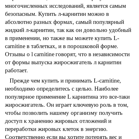
многочисленных исследований, является самым
безопасным. Купить л-карнитин можно в
абсолютно разных формах, самый популярный
жидкий л-карнитин, так как он довольно удобный
в применении, но также вы можете купить L-
carnitine в таблетках, и в порошковой форме.
Отзывы о
l
carnitine
говорят, что в независимости
от формы выпуска жиросжигатель л карнитин
работает.
Прежде чем купить и принимать L-carnitine,
необходимо определитесь с целью. Наиболее
популярное применение L карнитина это все-таки
жиросжигатель. Он играет ключевую роль в том,
чтобы позволить нашему организму получить
доступ к хранению жировых отложений и
переработки жировых клеток в энергию.
Соответственно если вы хотите потерять вес и