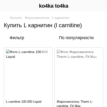
ko4ka to4ka
Каталог
Жиросжигатели
L-карнитин
Купить L карнитин (l carnitine)
Фильтр
По популярности
L-carnitine 100.000 Liquid
Жиросжигатель Therm L-
carnitine, Fit Max