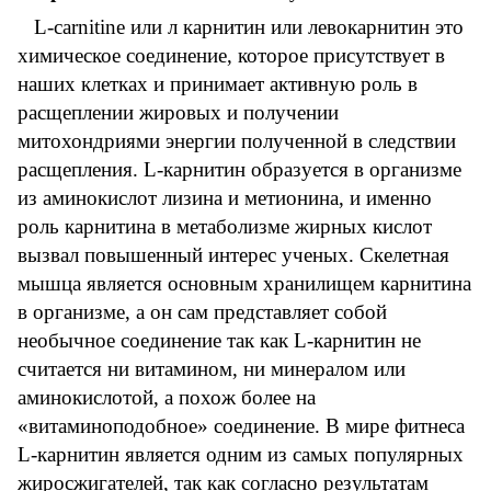
L-carnitine или л карнитин или левокарнитин это
химическое соединение, которое присутствует в
наших клетках и принимает активную роль в
расщеплении жировых и получении
митохондриями энергии полученной в следствии
расщепления. L-карнитин образуется в организме
из аминокислот лизина и метионина, и именно
роль карнитина в метаболизме жирных кислот
вызвал повышенный интерес ученых. Скелетная
мышца является основным хранилищем карнитина
в организме, а он сам представляет собой
необычное соединение так как L-карнитин не
считается ни витамином, ни минералом или
аминокислотой, а похож более на
«витаминоподобное» соединение. В мире фитнеса
L-карнитин является одним из самых популярных
жиросжигателей, так как согласно результатам