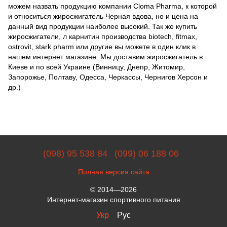
можем назвать продукцию компании Cloma Pharma, к которой
и относиться жиросжигатель Черная вдова, но и цена на
данный вид продукции наиболее высокий. Так же купить
жиросжигатели, л карнитин производства biotech, fitmax,
ostrovit, stark pharm или другие вы можете в один клик в
нашем интернет магазине. Мы доставим жиросжигатель в
Киеве и по всей Украине (Винницу, Днепр, Житомир,
Запорожье, Полтаву, Одесса, Черкассы, Чернигов Херсон и
др.)
(098) 95 538 84
(099) 06 188 06
Полная версия сайта
© 2014—2026
Интернет-магазин спортивного питания
Укр
Рус