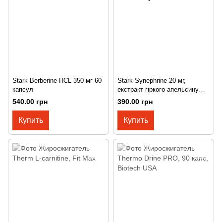
Stark Berberine HCL 350 мг 60
Stark Synephrine 20 мг,
капсул
екстракт гіркого апельсину
200 таблеток
540.00 грн
390.00 грн
Купить
Купить