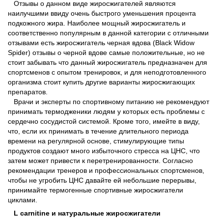
Отзывы о данном виде жиросжигателей являются
наилучшими ввиду очень быстрого уменьшения процента
подкожного жира. Наиболее мощный жиросжигатель и
соответственно популярным в данной категории с отличными
отзывами есть жиросжигатель черная вдова (Black Widow
Spider) отзывы о черной вдове самые положительные, но не
стоит забывать что данный жиросжигатель предназначен для
спортсменов с опытом тренировок, и для неподготовленного
организма стоит купить другие варианты жиросжигающих
препаратов.
Врачи и эксперты по спортивному питанию не рекомендуют
принимать термодженики людям у которых есть проблемы с
сердечно сосудистой системой. Кроме того, имейте в виду,
что, если их принимать в течение длительного периода
времени на регулярной основе, стимулирующие типы
продуктов создают много избыточного стресса на ЦНС, что
затем может привести к перетренированности. Согласно
рекомендации тренеров и профессиональных спортсменов,
чтобы не угробить ЦНС давайте ей небольшие перерывы,
принимайте термогенные спортивные жиросжигатели
циклами.
L carnitine и натуральные жиросжигатели