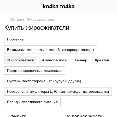
ko4ka to4ka
Каталог
Жиросжигатели
Купить жиросжигатели
Протеины
Витамины, минералы, омега 3, хондропротекторы
Жиросжигатели
Аминокислоты
Гейнер
Креатин
Предтренировочные комплексы
Бустеры тестостерона ( трибулус и другие)
Ноотропы, стимуляторы ЦНС , антиоксиданты, релаксанты
Бренды спортивного питания
Фильтр
По популярности