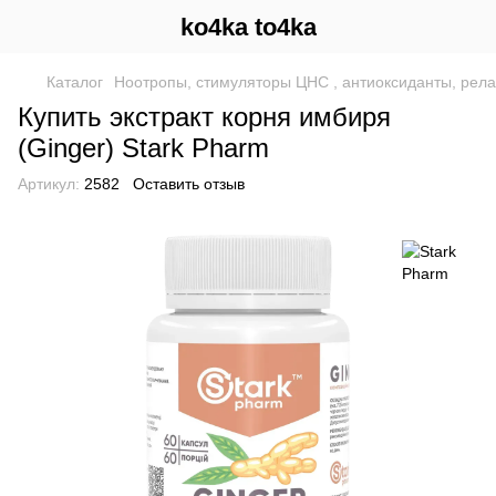
ko4ka to4ka
Каталог
Ноотропы, стимуляторы ЦНС , антиоксиданты, рел
Купить экстракт корня имбиря
(Ginger) Stark Pharm
Артикул:
2582
Оставить отзыв