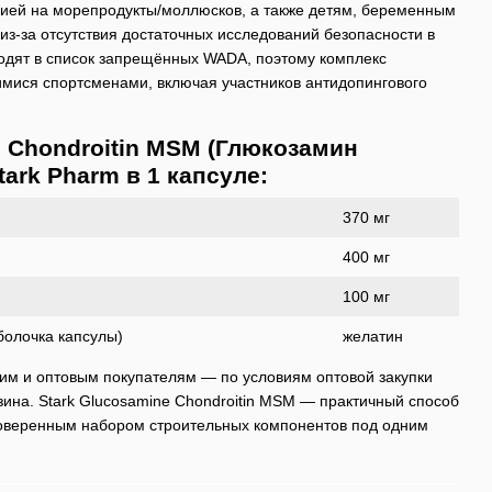
гией на морепродукты/моллюсков, а также детям, беременным
из-за отсутствия достаточных исследований безопасности в
ходят в список запрещённых WADA, поэтому комплекс
мися спортсменами, включая участников антидопингового
 Chondroitin MSM (Глюкозамин
ark Pharm в 1 капсуле:
370 мг
400 мг
100 мг
болочка капсулы)
желатин
ким и оптовым покупателям — по условиям оптовой закупки
ина. Stark Glucosamine Chondroitin MSM — практичный способ
роверенным набором строительных компонентов под одним