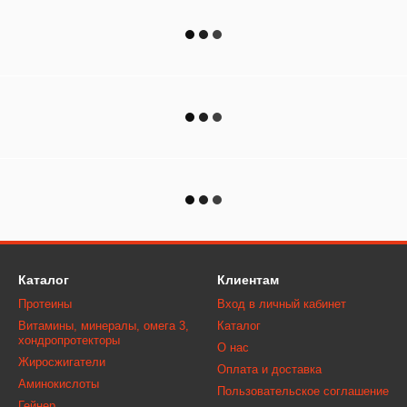
Каталог
Клиентам
Протеины
Вход в личный кабинет
Витамины, минералы, омега 3,
Каталог
хондропротекторы
О нас
Жиросжигатели
Оплата и доставка
Аминокислоты
Пользовательское соглашение
Гейнер