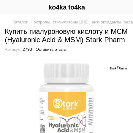
ko4ka to4ka
Каталог
Ноотропы, стимуляторы ЦНС , антиоксиданты, рел
Купить гиалуроновую кислоту и МСМ
(Hyaluronic Acid & MSM) Stark Pharm
Артикул:
2793
Оставить отзыв