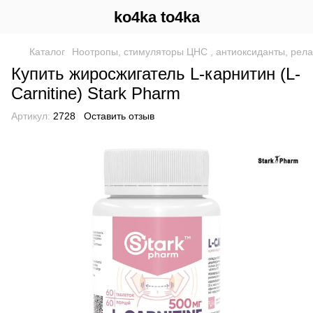
ko4ka to4ka
Каталог
Ноотропы, стимуляторы ЦНС , антиоксиданты, рел
Купить жиросжигатель L-карнитин (L-
Carnitine) Stark Pharm
Артикул:
2728
Оставить отзыв