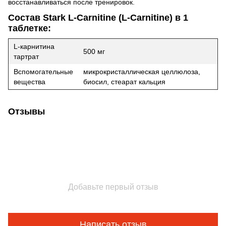
восстанавливаться после тренировок.
Состав Stark L-Carnitine (L-Carnitine) в 1
таблетке:
L-карнитина
500 мг
тартрат
Вспомогательные
микрокристаллическая целлюлоза,
вещества
биосил, стеарат кальция
Отзывы
Добавьте первый отзыв
Написать отзыв