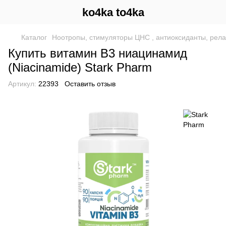
ko4ka to4ka
Каталог
Ноотропы, стимуляторы ЦНС , антиоксиданты, рел
Купить витамин B3 ниацинамид
(Niacinamide) Stark Pharm
Артикул:
22393
Оставить отзыв