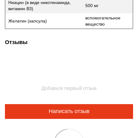
Ниацин (в виде никотинамида,
500 мг
витамин B3)
вспомогательное
Желатин (капсула)
вещество
Отзывы
Добавьте первый отзыв
Написать отзыв