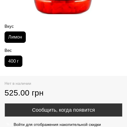
Вкус
Лимон
Вес
400 г
Нет в наличии
525.00 грн
Сообщить, когда появится
Войти
для отображения накопительной скидки
%