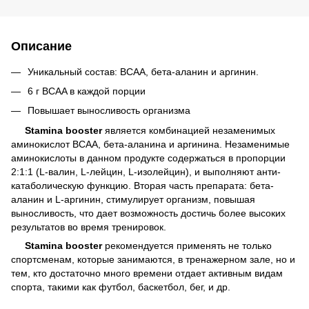
Описание
Уникальный состав: BCAA, бета-аланин и аргинин.
6 г BCAA в каждой порции
Повышает выносливость организма
Stamina booster
является комбинацией незаменимых
аминокислот BCAA, бета-аланина и аргинина. Незаменимые
аминокислоты в данном продукте содержаться в пропорции
2:1:1 (L-валин, L-лейцин, L-изолейцин), и выполняют анти-
катаболическую функцию. Вторая часть препарата: бета-
аланин и L-аргинин, стимулирует организм, повышая
выносливость, что дает возможность достичь более высоких
результатов во время тренировок.
Stamina booster
рекомендуется применять не только
спортсменам, которые занимаются, в тренажерном зале, но и
тем, кто достаточно много времени отдает активным видам
спорта, такими как футбол, баскетбол, бег, и др.