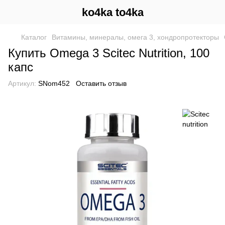
ko4ka to4ka
Каталог
Витамины, минералы, омега 3, хондропротекторы
Купить Omega 3 Scitec Nutrition, 100
капс
Артикул:
SNom452
Оставить отзыв