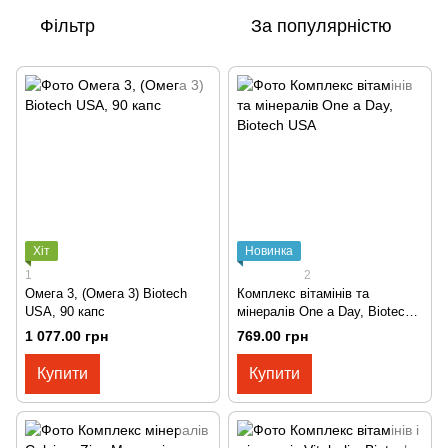
Фільтр
За популярністю
Хіт
Новинка
1
2
Омега 3, (Омега 3) Biotech
Комплекс вітамінів та
USA, 90 капс
мінералів One a Day, Biotech
USA
1 077.00 грн
769.00 грн
Купити
Купити