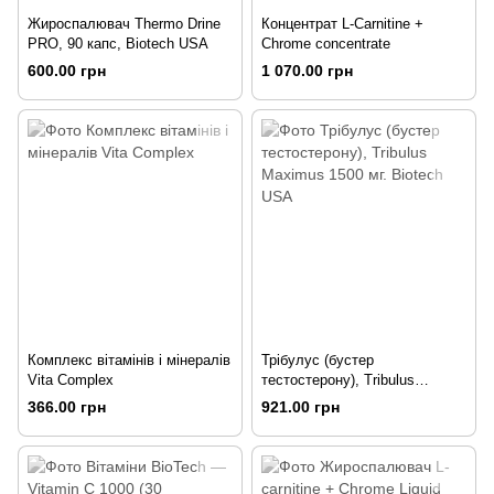
Жироспалювач Thermo Drine
Концентрат L-Carnitine +
PRO, 90 капс, Biotech USA
Chrome concentrate
600.00 грн
1 070.00 грн
Комплекс вітамінів і мінералів
Трібулус (бустер
Vita Complex
тестостерону), Tribulus
Maximus 1500 мг. Biotech USA
366.00 грн
921.00 грн