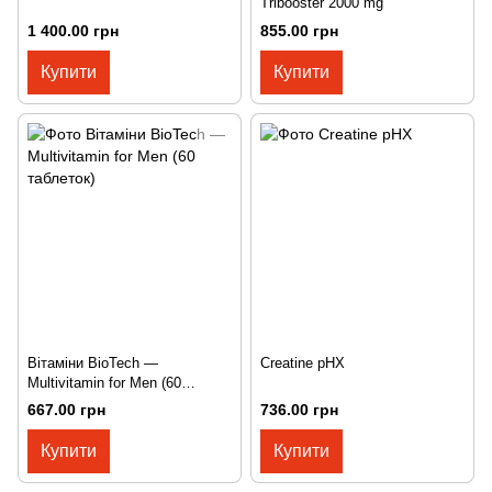
Tribooster 2000 mg
1 400.00 грн
855.00 грн
Купити
Купити
Вітаміни BioTech —
Creatine pHX
Multivitamin for Men (60
таблеток)
667.00 грн
736.00 грн
Купити
Купити