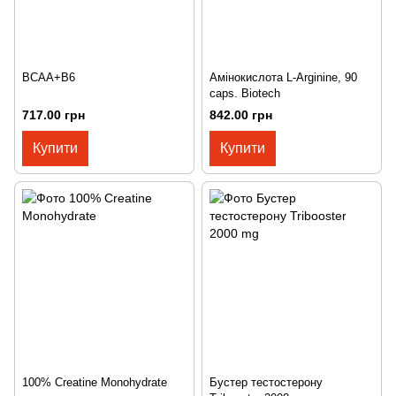
BCAA+B6
Амінокислота L-Arginine, 90
caps. Biotech
717.00 грн
842.00 грн
Купити
Купити
100% Creatine Monohydrate
Бустер тестостерону