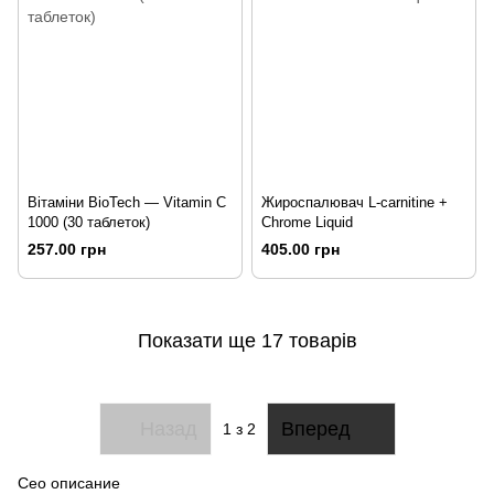
Вітаміни BioTech — Vitamin C
Жироспалювач L-carnitine +
1000 (30 таблеток)
Chrome Liquid
257.00 грн
405.00 грн
Показати ще 17 товарів
Назад
Вперед
1
з 2
Сео описание